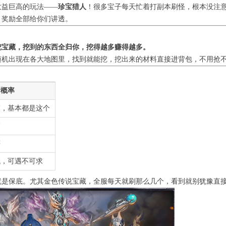
收益巨高的玩法——
珍宝猎人
！很多宝子每天忙着打副本刷怪，根本没注
、奖励全部给你们讲透。
挖宝藏，挖到的东西全归你，挖得越多赚得越多。
随机出现在各大地图里，找到就能挖，挖出来的材料直接进背包，不用抢
新概率
高，基本都是这个
高
等
低，可遇不可求
就是保底。尤其金色传说宝藏，全服每天就刷那么几个，看到就别犹豫直