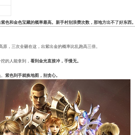
出紫色和金色宝藏的概率最高。新手村别浪费次数，那地方出不了好东西
高原，三次全砸在这，出紫出金的概率比乱跑高三倍。
个挖的人能拿到，
看到金光直接冲，手慢无。
色。
紫色到手就换地图，别贪心。