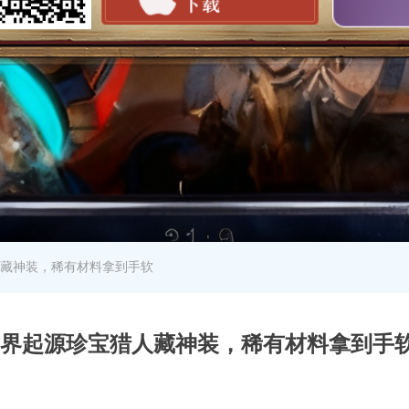
藏神装，稀有材料拿到手软
界起源珍宝猎人藏神装，稀有材料拿到手