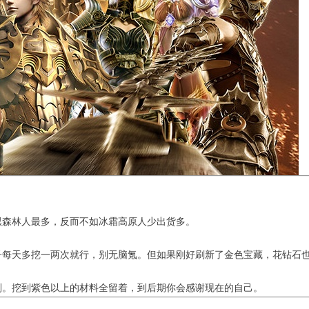
黑森林人最多，反而不如冰霜高原人少出货多。
子每天多挖一两次就行，别无脑氪。但如果刚好刷新了金色宝藏，花钻石
到。挖到紫色以上的材料全留着，到后期你会感谢现在的自己。