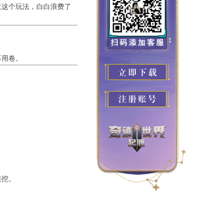
意这个玩法，白白浪费了
不用卷。
接挖。