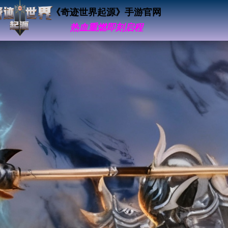
《奇迹世界起源》手游官网
热血重燃即刻启程