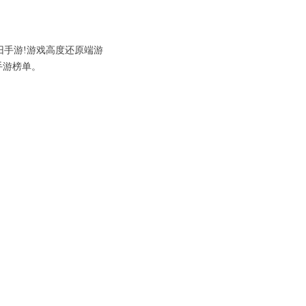
旧手游!游戏高度还原端游
手游榜单。