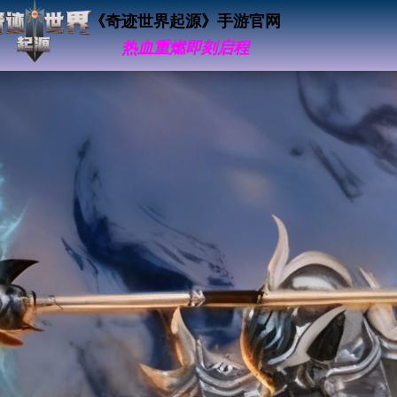
《奇迹世界起源》手游官网
热血重燃即刻启程