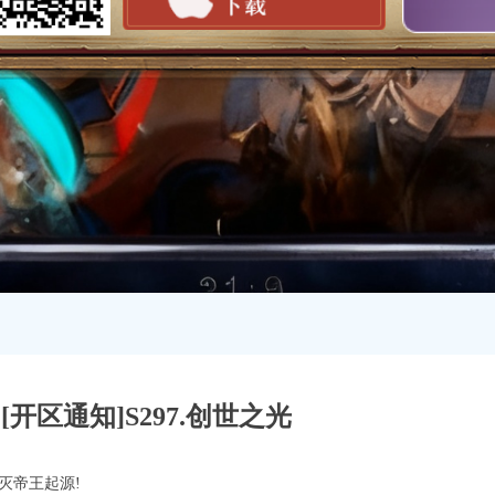
[开区通知]S297.创世之光
灭帝王起源!