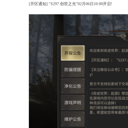
[开区通知]:“S297.创世之光”02月06日10:00开启!